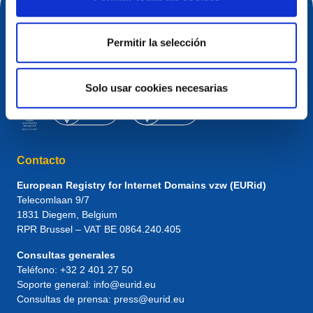
Permitir la selección
Solo usar cookies necesarias
Contacto
European Registry for Internet Domains vzw (EURid)
Telecomlaan 9/7
1831
Diegem
, Belgium
RPR Brussel – VAT BE 0864.240.405
Consultas generales
Teléfono:
+32 2 401 27 50
Soporte general:
info@eurid.eu
Consultas de prensa:
press@eurid.eu