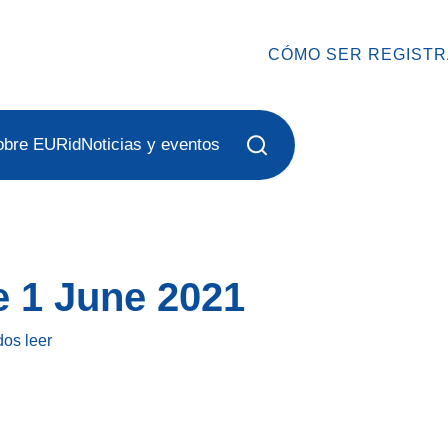
CÓMO SER REGIST
obre EURid
Noticias y eventos
e 1 June 2021
dos
leer