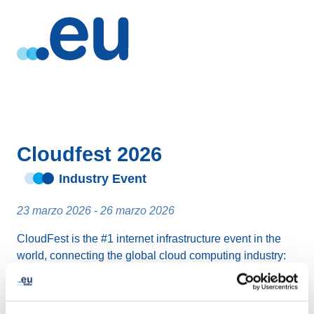
Cloudfest 2026
Industry Event
23 marzo 2026 - 26 marzo 2026
CloudFest is the #1 internet infrastructure event in the
world, connecting the global cloud computing industry:
you’ll form the partnerships that help you reach your
business goals, and have a great time doing it.