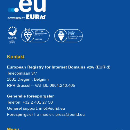
Kontakt
European Registry for Internet Domains vzw (EURid)
Telecomlaan 9/7
1831
Diegem
, Belgium
RPR Brussel – VAT BE 0864.240.405
Generelle forespørgsler
Telefon:
+32 2 401 27 50
Generel support:
info@eurid.eu
Forespørgsler fra medier:
press@eurid.eu
Menu