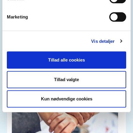
Marketing
federica.eu
At lære er en livslang rejse.
Vis detaljer
Tillad alle cookies
Tillad valgte
Kun nødvendige cookies