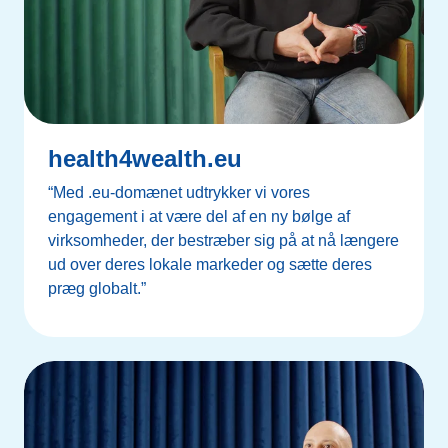
health4wealth.eu
“Med .eu-domænet udtrykker vi vores
engagement i at være del af en ny bølge af
virksomheder, der bestræber sig på at nå længere
ud over deres lokale markeder og sætte deres
præg globalt.”