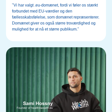
"Vi har valgt .eu-domænet, fordi vi føler os stærkt
forbundet med EU-værdier og den
fællesskabsfølelse, som domænet repræsenterer.
Domænet giver os også større troværdighed og
mulighed for at nå et større publikum."