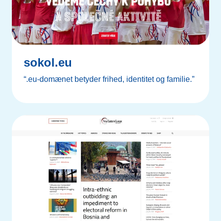
sokol.eu
“.eu-domænet betyder frihed, identitet og familie.”