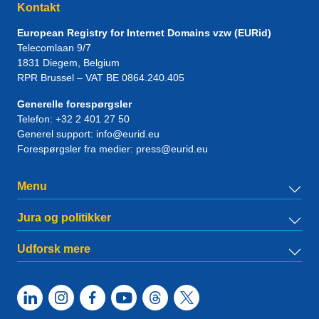
Kontakt
European Registry for Internet Domains vzw (EURid)
Telecomlaan 9/7
1831
Diegem
, Belgium
RPR Brussel – VAT BE 0864.240.405
Generelle forespørgsler
Telefon:
+32 2 401 27 50
Generel support:
info@eurid.eu
Forespørgsler fra medier:
press@eurid.eu
Menu
Jura og politikker
Udforsk mere