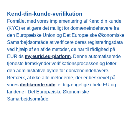
Kend-din-kunde-verifikation
Formålet med vores implementering af Kend din kunde
(KYC) er at gøre det muligt for domæneindehavere fra
den Europæiske Union og Det Europæiske Økonomiske
Samarbejdsområde at verificere deres registreringsdata
ved hjælp af en af de metoder, de har til rådighed på
EURids
my.eurid.eu-platform
. Denne automatiserede
tjeneste fremskynder verifikationsprocessen og letter
den administrative byrde for domæneindehavere.
Bemærk, at ikke alle metoderne, der er beskrevet på
vores
dedikerede side
, er tilgængelige i hele EU og
landene i Det Europæiske Økonomiske
Samarbejdsområde.