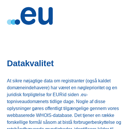
Datakvalitet
At sikre nøjagtige data om registranter (også kaldet
domæneindehavere) har været en nøgleprioritet og en
juridisk forpligtelse for EURid siden .eu-
topniveaudomænets tidlige dage. Nogle af disse
oplysninger gøres offentligt tilgængelige gennem vores
webbaserede WHOIS-database. Det tjener en række
forskellige formål såsom at bistå forbrugerbeskyttelse og