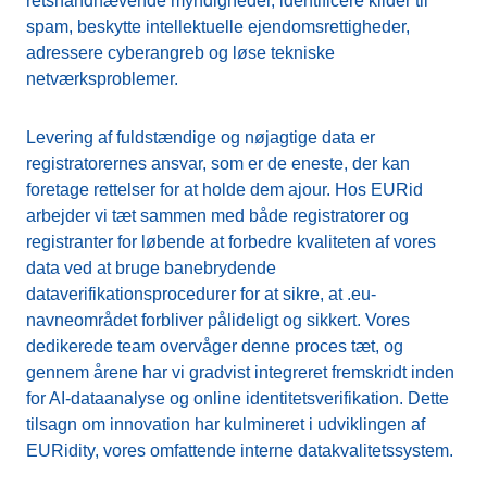
retshåndhævende myndigheder, identificere kilder til
spam, beskytte intellektuelle ejendomsrettigheder,
adressere cyberangreb og løse tekniske
netværksproblemer.
Levering af fuldstændige og nøjagtige data er
registratorernes ansvar, som er de eneste, der kan
foretage rettelser for at holde dem ajour. Hos EURid
arbejder vi tæt sammen med både registratorer og
registranter for løbende at forbedre kvaliteten af vores
data ved at bruge banebrydende
dataverifikationsprocedurer for at sikre, at .eu-
navneområdet forbliver pålideligt og sikkert. Vores
dedikerede team overvåger denne proces tæt, og
gennem årene har vi gradvist integreret fremskridt inden
for AI-dataanalyse og online identitetsverifikation. Dette
tilsagn om innovation har kulmineret i udviklingen af
EURidity, vores omfattende interne datakvalitetssystem.