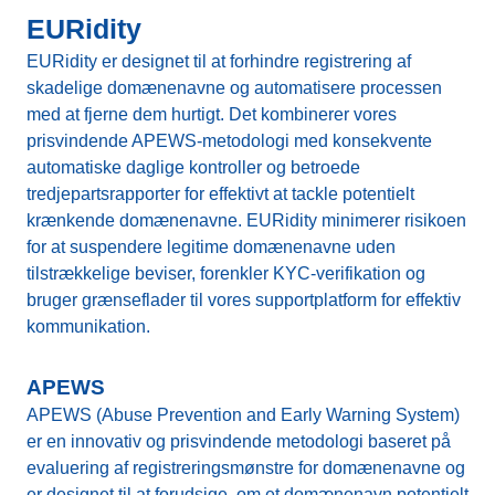
EURidity
EURidity er designet til at forhindre registrering af
skadelige domænenavne og automatisere processen
med at fjerne dem hurtigt. Det kombinerer vores
prisvindende APEWS-metodologi med konsekvente
automatiske daglige kontroller og betroede
tredjepartsrapporter for effektivt at tackle potentielt
krænkende domænenavne. EURidity minimerer risikoen
for at suspendere legitime domænenavne uden
tilstrækkelige beviser, forenkler KYC-verifikation og
bruger grænseflader til vores supportplatform for effektiv
kommunikation.
APEWS
APEWS (Abuse Prevention and Early Warning System)
er en innovativ og prisvindende metodologi baseret på
evaluering af registreringsmønstre for domænenavne og
er designet til at forudsige, om et domænenavn potentielt