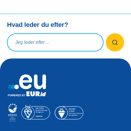
Hvad leder du efter?
Søg på forespørgsel