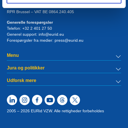
1831
Diegem
, Belgium
RPR Brussel – VAT BE 0864.240.405
Generelle forespørgsler
Telefon:
+32 2 401 27 50
Generel support:
info@eurid.eu
Forespørgsler fra medier:
press@eurid.eu
Menu
Jura og politikker
Udforsk mere
2005 – 2026 EURid VZW. Alle rettigheder forbeholdes