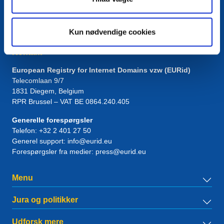
Kun nødvendige cookies
Kontakt
European Registry for Internet Domains vzw (EURid)
Telecomlaan 9/7
1831
Diegem
, Belgium
RPR Brussel – VAT BE 0864.240.405
Generelle forespørgsler
Telefon:
+32 2 401 27 50
Generel support:
info@eurid.eu
Forespørgsler fra medier:
press@eurid.eu
Menu
Jura og politikker
Udforsk mere