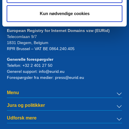
Kun nødvendige cookies
Kontakt
European Registry for Internet Domains vzw (EURid)
Telecomlaan 9/7
1831
Diegem
, Belgium
RPR Brussel – VAT BE 0864.240.405
Generelle forespørgsler
Telefon:
+32 2 401 27 50
Generel support:
info@eurid.eu
Forespørgsler fra medier:
press@eurid.eu
Menu
Jura og politikker
Udforsk mere