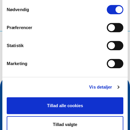
Samtykkevalg
Nødvendig
Præferencer
Hvad leder du efter?
Statistik
Søg på forespørgsel
Marketing
Vis detaljer
Tillad alle cookies
Tillad valgte