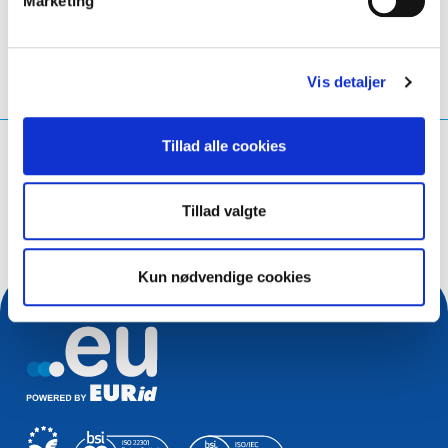
Marketing
Vis detaljer
Tillad alle cookies
Hvad leder du efter?
Søg på forespørgsel
Tillad valgte
Kun nødvendige cookies