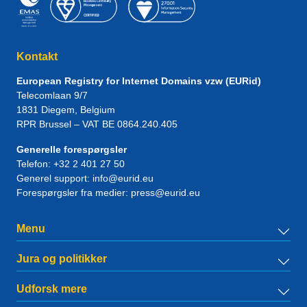
Kontakt
European Registry for Internet Domains vzw (EURid)
Telecomlaan 9/7
1831
Diegem
, Belgium
RPR Brussel – VAT BE 0864.240.405
Generelle forespørgsler
Telefon:
+32 2 401 27 50
Generel support:
info@eurid.eu
Forespørgsler fra medier:
press@eurid.eu
Menu
Jura og politikker
Udforsk mere